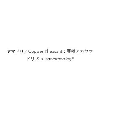
ヤマドリ／Copper Pheasant：亜種アカヤマ
ドリ 
S. s. soemmerringii