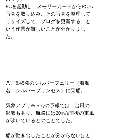
PCを起動し、メモリーカードからPCへ
写真を取り込み、その写真を整理して
リサイズして、ブログを更新する、と
いう作業が難しいことが分かりまし
た。
八戸8:45発のシルバーフェリー（船舶
名：シルバープリンセス）に乗船。
気象アプリWindyの予報では、台風の
影響もあり、航路には20m/s前後の東風
が吹いているとのことでした。
船が動き出したことが分からないほど