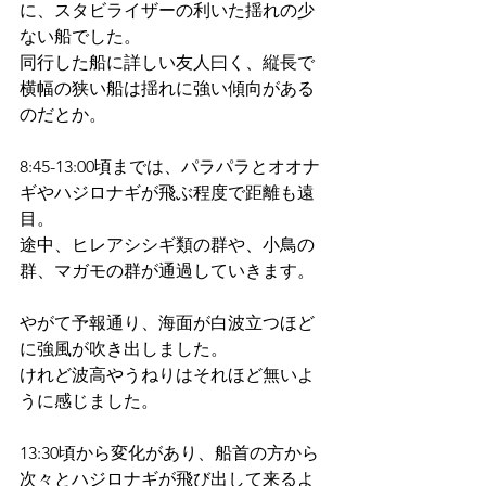
に、スタビライザーの利いた揺れの少
ない船でした。
同行した船に詳しい友人曰く、縦長で
横幅の狭い船は揺れに強い傾向がある
のだとか。
8:45-13:00頃までは、パラパラとオオナ
ギやハジロナギが飛ぶ程度で距離も遠
目。
途中、ヒレアシシギ類の群や、小鳥の
群、マガモの群が通過していきます。
やがて予報通り、海面が白波立つほど
に強風が吹き出しました。
けれど波高やうねりはそれほど無いよ
うに感じました。
13:30頃から変化があり、船首の方から
次々とハジロナギが飛び出して来るよ