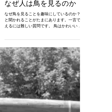
Koh
2020年10月6日
なぜ人は鳥を見るのか
なぜ鳥を見ることを趣味にしているのか？
と聞かれることがたまにあります。一言で答
えるには難しい質問です。 鳥はかわいい き
っかけは、「きれい！」や「かわいい！」だ
ったのかもしれません。 人間は、本能的に
フクロウのような、目が大きくて鼻や口が小
さい形態のものをかわいいと思い魅...